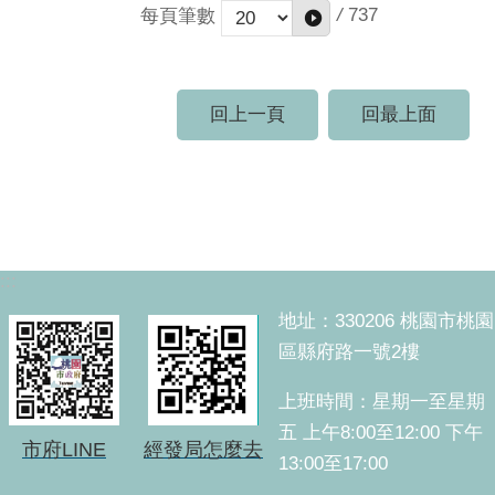
/
737
每頁筆數
回上一頁
回最上面
:::
地址：330206 桃園市桃園
區縣府路一號2樓
上班時間：星期一至星期
五 上午8:00至12:00 下午
市府LINE
經發局怎麼去
13:00至17:00