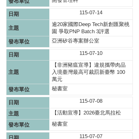
開發管理科
115-07-14
逾20家國際Deep Tech新創匯聚桃
園 爭取PNP Batch 3評選
亞洲矽谷專案辦公室
115-07-10
【非洲豬瘟宣導】違規攜帶肉品
入境臺灣最高可裁罰新臺幣 100
萬元
秘書室
115-07-08
【活動宣導】2026臺北馬拉松
秘書室
115-07-07