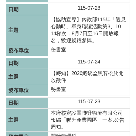
115-07-28
【協助宣導】內政部115年「遇見
心動時」單身聯誼活動第3、10-
14梯次，8月7日至16日開放報
名，歡迎踴躍參與。
秘書室
115-07-24
【轉知】2026總統盃黑客松於開
放徵件
秘書室
115-07-23
本府核定設置聯升物流有限公司
報編「聯升產業園區」一案,公告
周知。