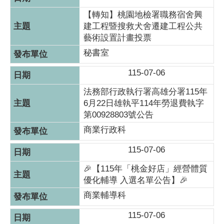
【轉知】桃園地檢署職務宿舍興
建工程暨搜救犬舍遷建工程公共
藝術設置計畫投票
秘書室
115-07-06
法務部行政執行署高雄分署115年
6月22日雄執平114年勞退費執字
第00928803號公告
商業行政科
115-07-06
🎉【115年「桃金好店」經營體質
優化輔導 入選名單公告】🎉
商業輔導科
115-07-06