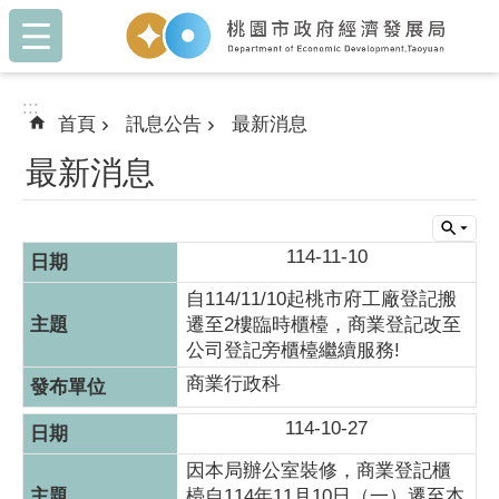
:::
跳到主要內容區塊
:::
首頁
訊息公告
最新消息
最新消息
114-11-10
自114/11/10起桃市府工廠登記搬
遷至2樓臨時櫃檯，商業登記改至
公司登記旁櫃檯繼續服務!
商業行政科
114-10-27
因本局辦公室裝修，商業登記櫃
檯自114年11月10日（一）遷至本