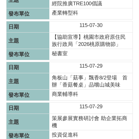
經院推廣TRE100倡議
產業轉型科
115-07-30
【協助宣導】桃園市政府原住民
族行政局「2026桃原購物節」
秘書室
115-07-29
角板山「菇事」飄香8/2登場 首
辦「香菇餐桌」品嚐山城美味
商業輔導科
115-07-29
策展參展實務研討會 助企業拓商
機
投資促進科