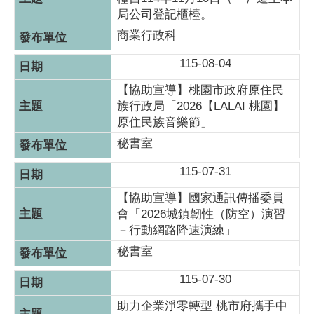
局公司登記櫃檯。
商業行政科
115-08-04
【協助宣導】桃園市政府原住民
族行政局「2026【LALAI 桃園】
原住民族音樂節」
秘書室
115-07-31
【協助宣導】國家通訊傳播委員
會「2026城鎮韌性（防空）演習
－行動網路降速演練」
秘書室
115-07-30
助力企業淨零轉型 桃市府攜手中