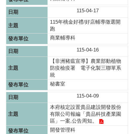
115-04-17
115年桃金好禮/好店輔導徵選開
跑
商業輔導科
115-04-16
【非洲豬瘟宣導】農業部動植物
防疫檢疫署 電子化製三聯單系
統
秘書室
115-04-09
本府核定設置貴品建設開發股份
有限公司報編「貴品科技產業園
區」一案,公告周知。
開發管理科