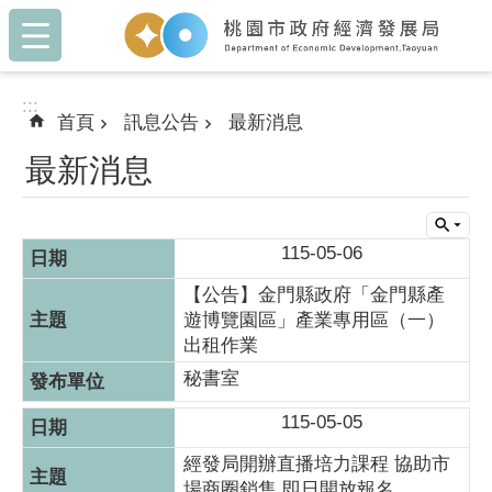
:::
跳到主要內容區塊
:::
首頁
訊息公告
最新消息
最新消息
115-05-06
【公告】金門縣政府「金門縣產
遊博覽園區」產業專用區（一）
出租作業
秘書室
115-05-05
經發局開辦直播培力課程 協助市
場商圈銷售 即日開放報名