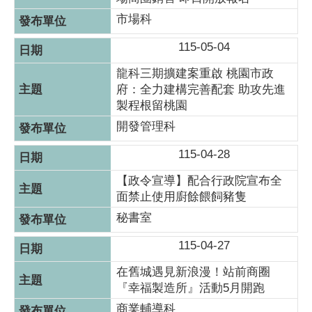
市場科
115-05-04
龍科三期擴建案重啟 桃園市政
府：全力建構完善配套 助攻先進
製程根留桃園
開發管理科
115-04-28
【政令宣導】配合行政院宣布全
面禁止使用廚餘餵飼豬隻
秘書室
115-04-27
在舊城遇見新浪漫！站前商圈
『幸福製造所』活動5月開跑
商業輔導科