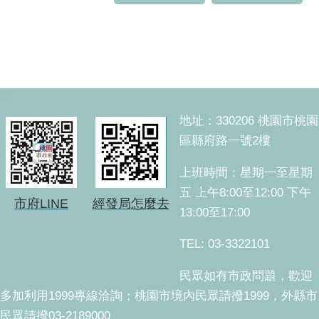
:::
地址：330206 桃園市桃園
區縣府路一號2樓
上班時間：星期一至星期
五 上午8:00至12:00 下午
市府LINE
經發局怎麼去
13:00至17:00
TEL: 03-3322101
民眾如有市政問題，歡迎
多加利用1999專線洽詢；桃園市境內民眾請撥1999，外縣市
民眾請撥03-2189000