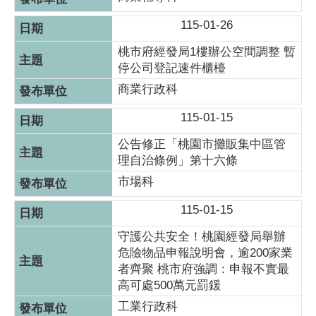
115-01-26
桃市府經發局1樓辦公空間調整 暫
停公司登記速件櫃檯
商業行政科
115-01-15
公告修正「桃園市攤販集中區管
理自治條例」第十六條
市場科
115-01-15
守護公共安全！桃園經發局舉辦
危險物品申報說明會，逾200家業
者齊聚 桃市府強調：申報不實最
高可處500萬元罰鍰
工業行政科