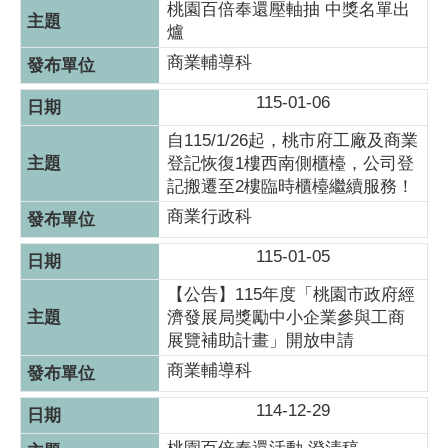
桃園百倍奉還壓軸抽 中獎名單出
爐
商業輔導科
115-01-06
自115/1/26起，桃市府工廠及商業
登記恢復1樓西南側櫃檯，公司登
記搬遷至2樓臨時櫃檯繼續服務！
商業行政科
115-01-05
【公告】115年度「桃園市政府經
濟發展局獎勵中小企業參與工商
展覽補助計畫」開放申請
商業輔導科
114-12-29