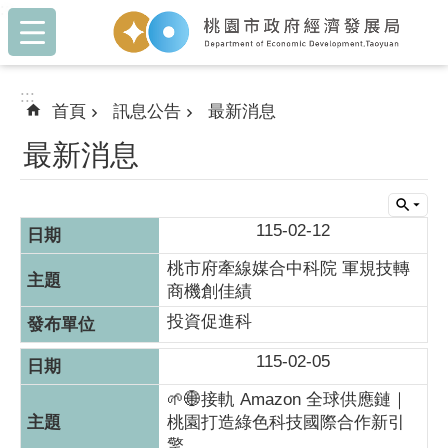
:::
跳到主要內容區塊
:::
首頁
訊息公告
最新消息
最新消息
115-02-12
桃市府牽線媒合中科院 軍規技轉
商機創佳績
投資促進科
115-02-05
🌱🌐接軌 Amazon 全球供應鏈｜
桃園打造綠色科技國際合作新引
擎