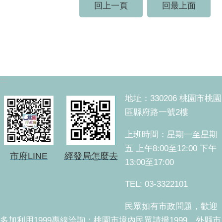
回上一頁
回最上面
:::
地址：330206 桃園市桃園
區縣府路一號2樓
上班時間：星期一至星期
五 上午8:00至12:00 下午
市府LINE
經發局怎麼去
13:00至17:00
TEL: 03-3322101
民眾如有市政問題，歡迎
多加利用1999專線洽詢；桃園市境內民眾請撥1999，外縣市