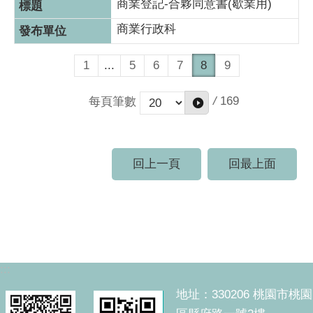
商業登記-合夥同意書(歇業用)
商業行政科
1
...
5
6
7
8
9
/
169
每頁筆數
回上一頁
回最上面
:::
地址：330206 桃園市桃園