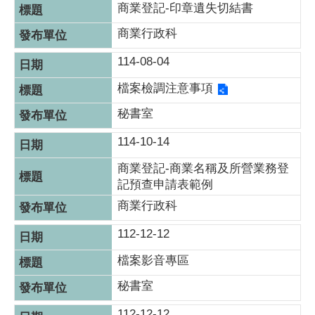
商業登記-印章遺失切結書
商業行政科
114-08-04
檔案檢調注意事項
秘書室
114-10-14
商業登記-商業名稱及所營業務登
記預查申請表範例
商業行政科
112-12-12
檔案影音專區
秘書室
112-12-12